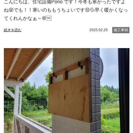
こんにちは、住宅設備Pono です！今冬も寒かったですよ
ね😵でも！！寒いのももうちょいです😣💦早く暖かくなっ
てくれんかなぁ～🌸
続きを読む
2025.02.25
施工事例