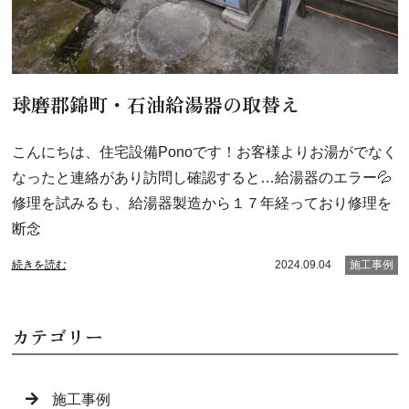
球磨郡錦町・石油給湯器の取替え
こんにちは、住宅設備Ponoです！お客様よりお湯がでなく
なったと連絡があり訪問し確認すると…給湯器のエラー💦
修理を試みるも、給湯器製造から１７年経っており修理を
断念
続きを読む
2024.09.04
施工事例
カテゴリー
施工事例