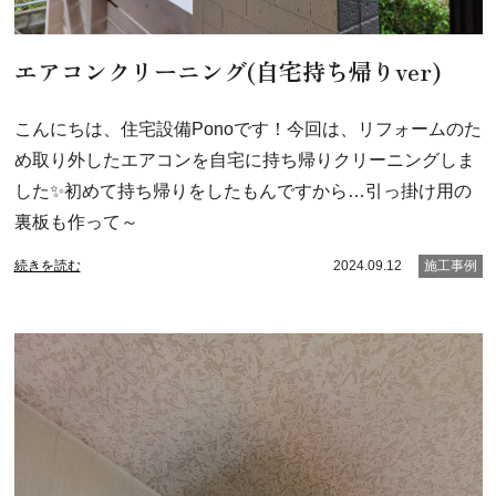
エアコンクリーニング(自宅持ち帰りver)
こんにちは、住宅設備Ponoです！今回は、リフォームのた
め取り外したエアコンを自宅に持ち帰りクリーニングしま
した✨初めて持ち帰りをしたもんですから…引っ掛け用の
裏板も作って～
続きを読む
2024.09.12
施工事例