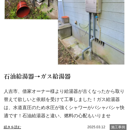
石油給湯器→ガス給湯器
人吉市、借家オーナー様より給湯器が古くなったから取り
替えて欲しいと依頼を受けて工事しました！ガス給湯器
は、水道直圧のため水圧が強くシャワーがバシャバシャ快
適です！石油給湯器と違い、燃料の心配もいりませ
続きを読む
2025.03.12
施工事例