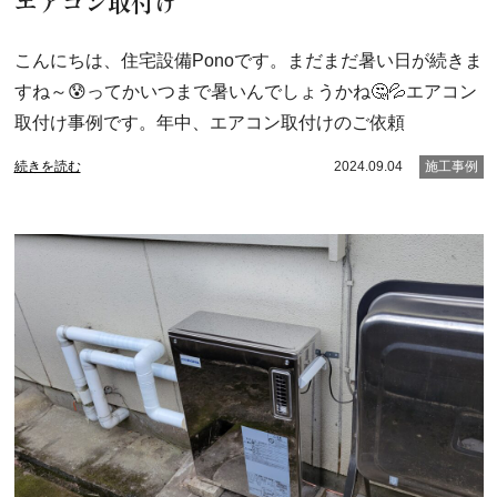
エアコン取付け
こんにちは、住宅設備Ponoです。まだまだ暑い日が続きま
すね～😰ってかいつまで暑いんでしょうかね🤔💦エアコン
取付け事例です。年中、エアコン取付けのご依頼
続きを読む
2024.09.04
施工事例